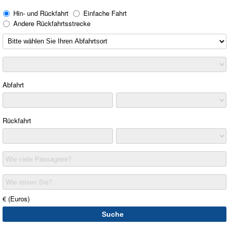
Hin- und Rückfahrt
Einfache Fahrt
Andere Rückfahrtsstrecke
Abfahrt
Rückfahrt
Wie viele Passagiere?
Wie reisen Sie?
€ (Euros)
Suche