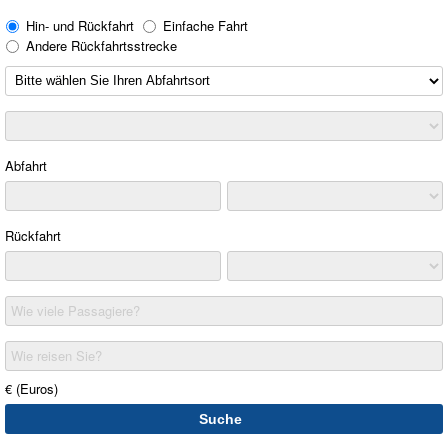
Hin- und Rückfahrt
Einfache Fahrt
Andere Rückfahrtsstrecke
Abfahrt
Rückfahrt
Wie viele Passagiere?
Wie reisen Sie?
€ (Euros)
Suche