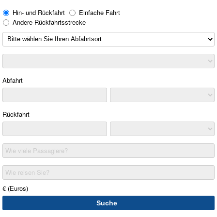
Hin- und Rückfahrt
Einfache Fahrt
Andere Rückfahrtsstrecke
Abfahrt
Rückfahrt
Wie viele Passagiere?
Wie reisen Sie?
€ (Euros)
Suche