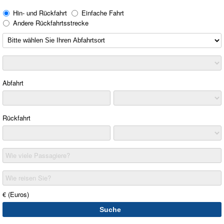
Hin- und Rückfahrt
Einfache Fahrt
Andere Rückfahrtsstrecke
Abfahrt
Rückfahrt
Wie viele Passagiere?
Wie reisen Sie?
€ (Euros)
Suche