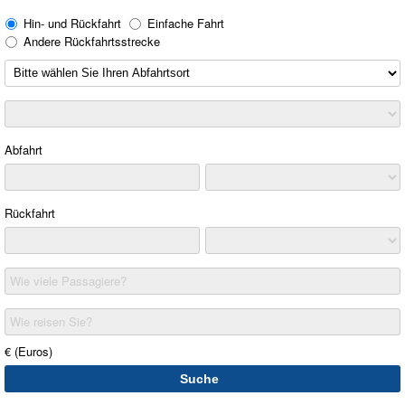
Hin- und Rückfahrt
Einfache Fahrt
Andere Rückfahrtsstrecke
Abfahrt
Rückfahrt
Wie viele Passagiere?
Wie reisen Sie?
€ (Euros)
Suche