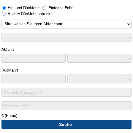
Hin- und Rückfahrt
Einfache Fahrt
Andere Rückfahrtsstrecke
Abfahrt
Rückfahrt
Wie viele Passagiere?
Wie reisen Sie?
€ (Euros)
Suche