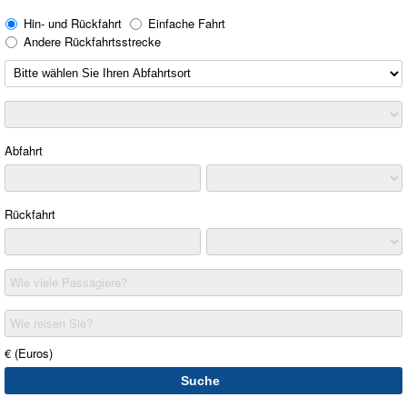
Hin- und Rückfahrt
Einfache Fahrt
Andere Rückfahrtsstrecke
Abfahrt
Rückfahrt
Wie viele Passagiere?
Wie reisen Sie?
€ (Euros)
Suche