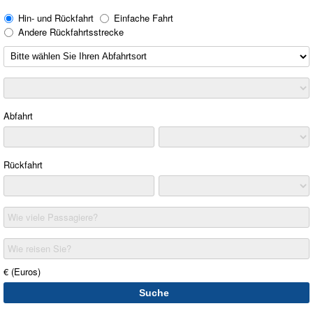
Hin- und Rückfahrt
Einfache Fahrt
Andere Rückfahrtsstrecke
Abfahrt
Rückfahrt
Wie viele Passagiere?
Wie reisen Sie?
€ (Euros)
Suche