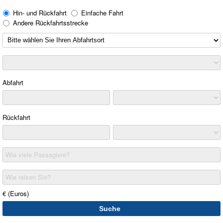
Hin- und Rückfahrt
Einfache Fahrt
Andere Rückfahrtsstrecke
Abfahrt
Rückfahrt
Wie viele Passagiere?
Wie reisen Sie?
€ (Euros)
Suche