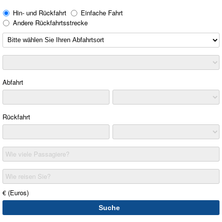
Hin- und Rückfahrt
Einfache Fahrt
Andere Rückfahrtsstrecke
Abfahrt
Rückfahrt
Wie viele Passagiere?
Wie reisen Sie?
€ (Euros)
Suche