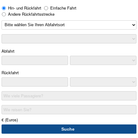
Hin- und Rückfahrt
Einfache Fahrt
Andere Rückfahrtsstrecke
Abfahrt
Rückfahrt
Wie viele Passagiere?
Wie reisen Sie?
€ (Euros)
Suche