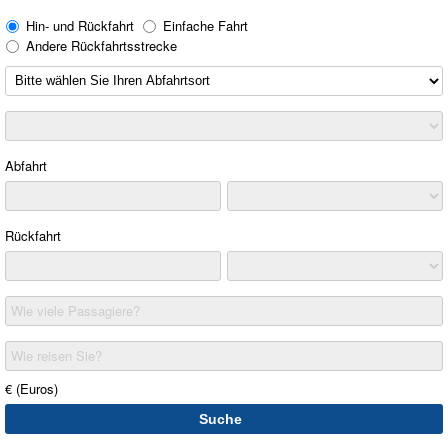
Hin- und Rückfahrt
Einfache Fahrt
Andere Rückfahrtsstrecke
Abfahrt
Rückfahrt
Wie viele Passagiere?
Wie reisen Sie?
€ (Euros)
Suche