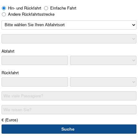
Hin- und Rückfahrt
Einfache Fahrt
Andere Rückfahrtsstrecke
Abfahrt
Rückfahrt
Wie viele Passagiere?
Wie reisen Sie?
€ (Euros)
Suche