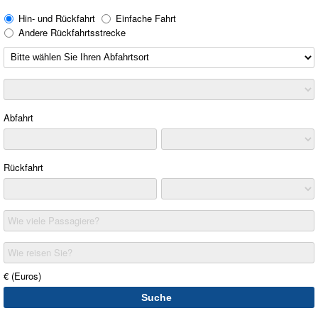
Hin- und Rückfahrt
Einfache Fahrt
Andere Rückfahrtsstrecke
Abfahrt
Rückfahrt
Wie viele Passagiere?
Wie reisen Sie?
€ (Euros)
Suche