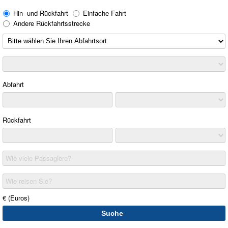
Hin- und Rückfahrt
Einfache Fahrt
Andere Rückfahrtsstrecke
Abfahrt
Rückfahrt
Wie viele Passagiere?
Wie reisen Sie?
€ (Euros)
Suche