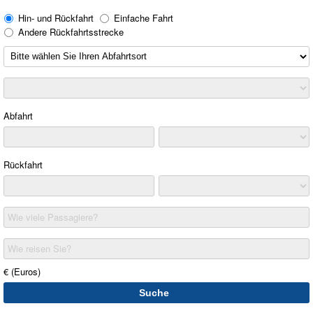
Hin- und Rückfahrt
Einfache Fahrt
Andere Rückfahrtsstrecke
Abfahrt
Rückfahrt
Wie viele Passagiere?
Wie reisen Sie?
€ (Euros)
Suche