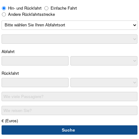
Hin- und Rückfahrt
Einfache Fahrt
Andere Rückfahrtsstrecke
Abfahrt
Rückfahrt
Wie viele Passagiere?
Wie reisen Sie?
€ (Euros)
Suche