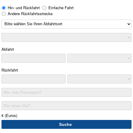
Hin- und Rückfahrt
Einfache Fahrt
Andere Rückfahrtsstrecke
Abfahrt
Rückfahrt
Wie viele Passagiere?
Wie reisen Sie?
€ (Euros)
Suche