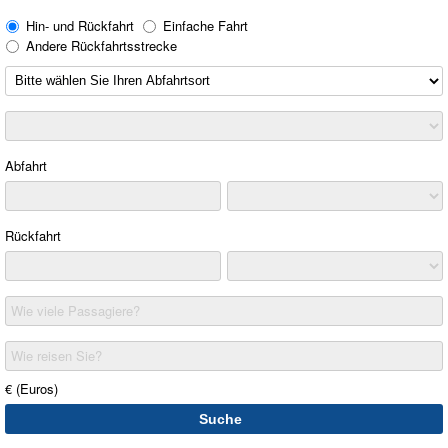
Hin- und Rückfahrt
Einfache Fahrt
Andere Rückfahrtsstrecke
Abfahrt
Rückfahrt
Wie viele Passagiere?
Wie reisen Sie?
€ (Euros)
Suche