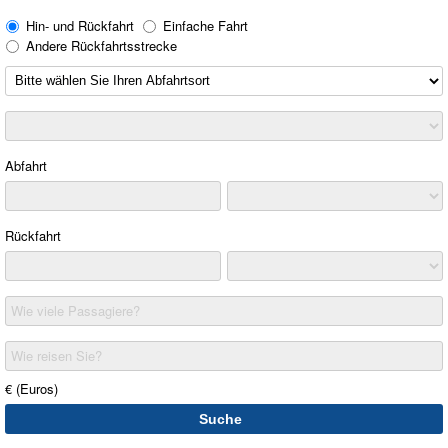
Hin- und Rückfahrt
Einfache Fahrt
Andere Rückfahrtsstrecke
Abfahrt
Rückfahrt
Wie viele Passagiere?
Wie reisen Sie?
€ (Euros)
Suche