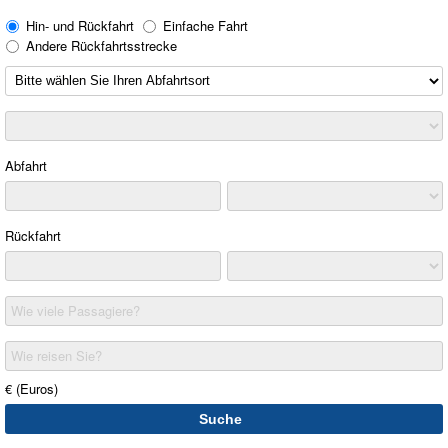
Hin- und Rückfahrt
Einfache Fahrt
Andere Rückfahrtsstrecke
Abfahrt
Rückfahrt
Wie viele Passagiere?
Wie reisen Sie?
€ (Euros)
Suche