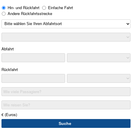
Hin- und Rückfahrt
Einfache Fahrt
Andere Rückfahrtsstrecke
Abfahrt
Rückfahrt
Wie viele Passagiere?
Wie reisen Sie?
€ (Euros)
Suche