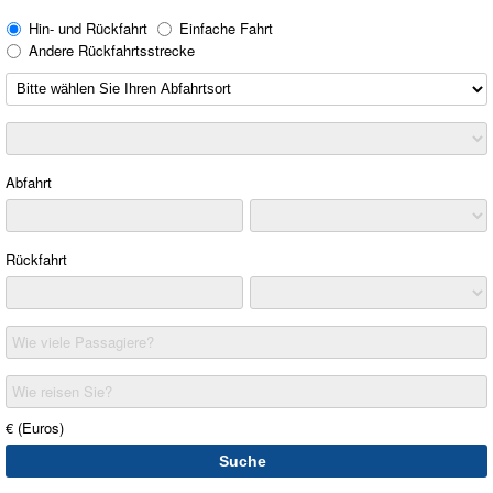
Hin- und Rückfahrt
Einfache Fahrt
Andere Rückfahrtsstrecke
Abfahrt
Rückfahrt
Wie viele Passagiere?
Wie reisen Sie?
€ (Euros)
Suche