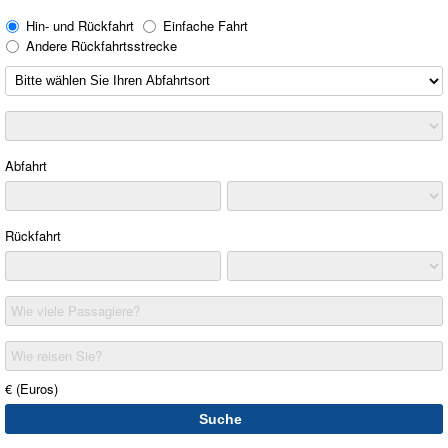
Hin- und Rückfahrt
Einfache Fahrt
Andere Rückfahrtsstrecke
Abfahrt
Rückfahrt
Wie viele Passagiere?
Wie reisen Sie?
€ (Euros)
Suche