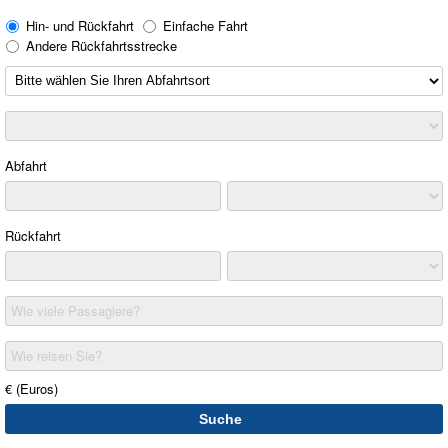
Hin- und Rückfahrt
Einfache Fahrt
Andere Rückfahrtsstrecke
Abfahrt
Rückfahrt
Wie viele Passagiere?
Wie reisen Sie?
€ (Euros)
Suche