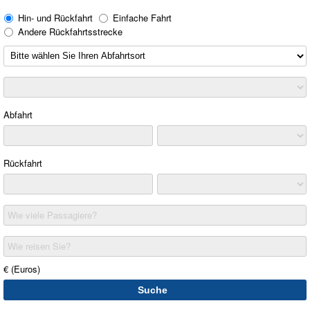
Hin- und Rückfahrt
Einfache Fahrt
Andere Rückfahrtsstrecke
Abfahrt
Rückfahrt
Wie viele Passagiere?
Wie reisen Sie?
€ (Euros)
Suche