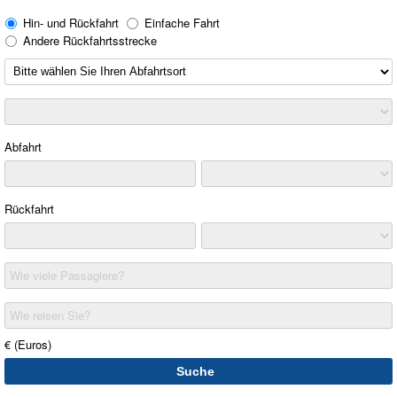
Hin- und Rückfahrt
Einfache Fahrt
Andere Rückfahrtsstrecke
Abfahrt
Rückfahrt
Wie viele Passagiere?
Wie reisen Sie?
€ (Euros)
Suche