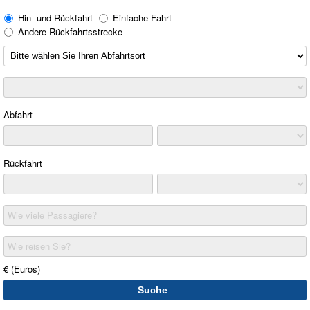
Hin- und Rückfahrt
Einfache Fahrt
Andere Rückfahrtsstrecke
Abfahrt
Rückfahrt
Wie viele Passagiere?
Wie reisen Sie?
€ (Euros)
Suche