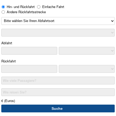
Hin- und Rückfahrt
Einfache Fahrt
Andere Rückfahrtsstrecke
Abfahrt
Rückfahrt
Wie viele Passagiere?
Wie reisen Sie?
€ (Euros)
Suche