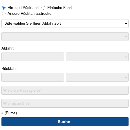
Hin- und Rückfahrt
Einfache Fahrt
Andere Rückfahrtsstrecke
Abfahrt
Rückfahrt
Wie viele Passagiere?
Wie reisen Sie?
€ (Euros)
Suche