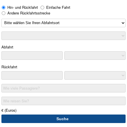
Hin- und Rückfahrt
Einfache Fahrt
Andere Rückfahrtsstrecke
Abfahrt
Rückfahrt
Wie viele Passagiere?
Wie reisen Sie?
€ (Euros)
Suche