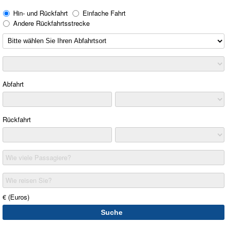
Hin- und Rückfahrt
Einfache Fahrt
Andere Rückfahrtsstrecke
Abfahrt
Rückfahrt
Wie viele Passagiere?
Wie reisen Sie?
€ (Euros)
Suche