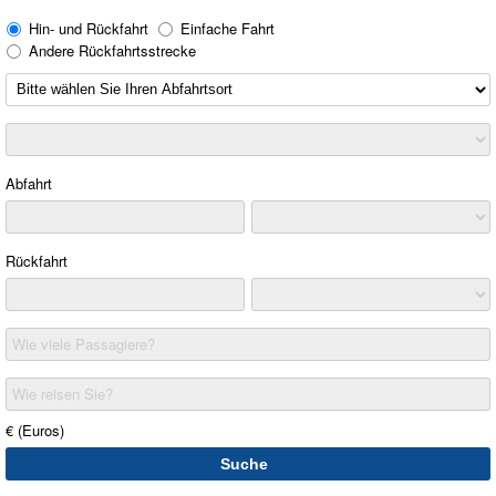
Hin- und Rückfahrt
Einfache Fahrt
Andere Rückfahrtsstrecke
Abfahrt
Rückfahrt
Wie viele Passagiere?
Wie reisen Sie?
€ (Euros)
Suche