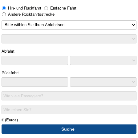
Hin- und Rückfahrt
Einfache Fahrt
Andere Rückfahrtsstrecke
Abfahrt
Rückfahrt
Wie viele Passagiere?
Wie reisen Sie?
€ (Euros)
Suche