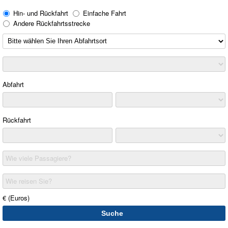
Hin- und Rückfahrt
Einfache Fahrt
Andere Rückfahrtsstrecke
Abfahrt
Rückfahrt
Wie viele Passagiere?
Wie reisen Sie?
€ (Euros)
Suche