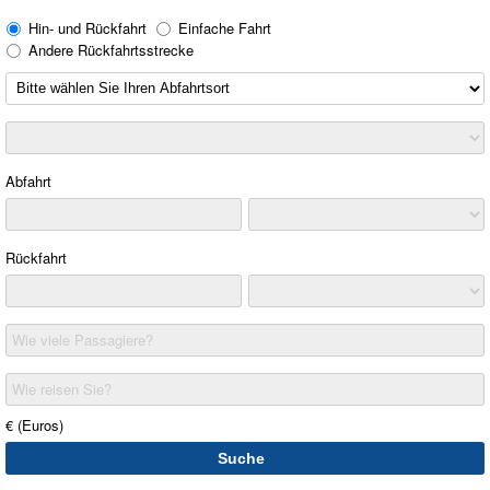
Hin- und Rückfahrt
Einfache Fahrt
Andere Rückfahrtsstrecke
Abfahrt
Rückfahrt
Wie viele Passagiere?
Wie reisen Sie?
€ (Euros)
Suche