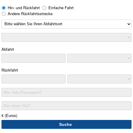
Hin- und Rückfahrt
Einfache Fahrt
Andere Rückfahrtsstrecke
Abfahrt
Rückfahrt
Wie viele Passagiere?
Wie reisen Sie?
€ (Euros)
Suche