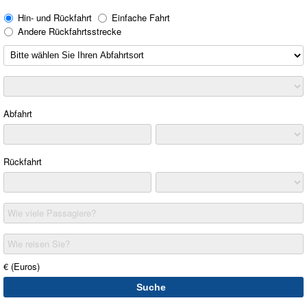
Hin- und Rückfahrt
Einfache Fahrt
Andere Rückfahrtsstrecke
Abfahrt
Rückfahrt
Wie viele Passagiere?
Wie reisen Sie?
€ (Euros)
Suche