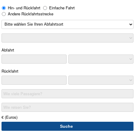
Hin- und Rückfahrt
Einfache Fahrt
Andere Rückfahrtsstrecke
Abfahrt
Rückfahrt
Wie viele Passagiere?
Wie reisen Sie?
€ (Euros)
Suche