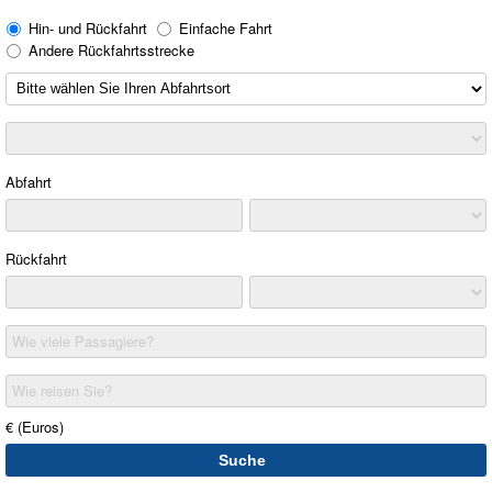
Hin- und Rückfahrt
Einfache Fahrt
Andere Rückfahrtsstrecke
Abfahrt
Rückfahrt
Wie viele Passagiere?
Wie reisen Sie?
€ (Euros)
Suche