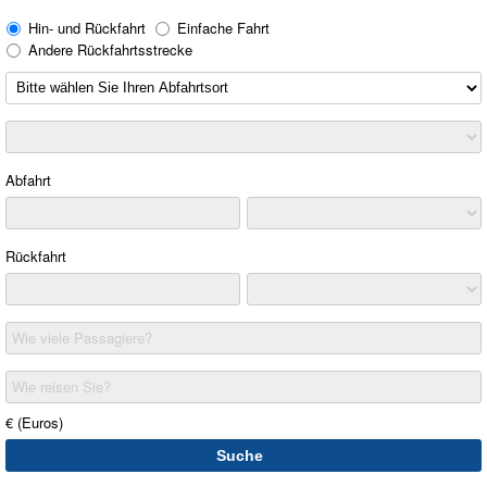
Hin- und Rückfahrt
Einfache Fahrt
Andere Rückfahrtsstrecke
Abfahrt
Rückfahrt
Wie viele Passagiere?
Wie reisen Sie?
€ (Euros)
Suche