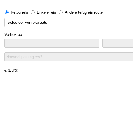
Retourreis
Enkele reis
Andere terugreis route
Vertrek op
Hoeveel passagiers?
€ (Euro)