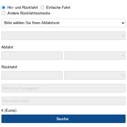
Hin- und Rückfahrt
Einfache Fahrt
Andere Rückfahrtsstrecke
Abfahrt
Rückfahrt
Wie viele Passagiere?
Wie reisen Sie?
€ (Euros)
Suche