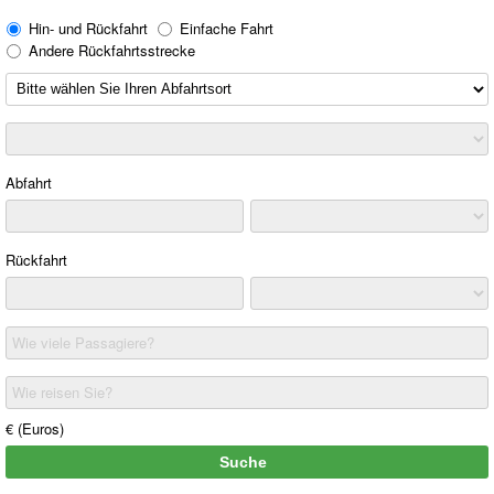
Hin- und Rückfahrt
Einfache Fahrt
Andere Rückfahrtsstrecke
Abfahrt
Rückfahrt
Wie viele Passagiere?
Wie reisen Sie?
€ (Euros)
Suche