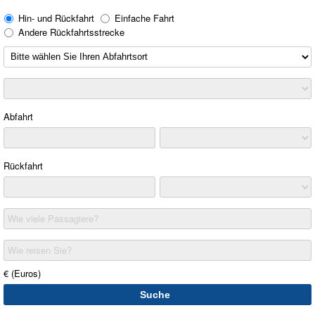
Hin- und Rückfahrt
Einfache Fahrt
Andere Rückfahrtsstrecke
Abfahrt
Rückfahrt
Wie viele Passagiere?
Wie reisen Sie?
€ (Euros)
Suche