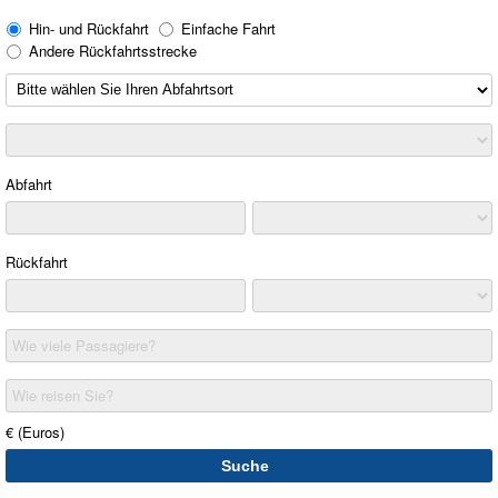
Hin- und Rückfahrt
Einfache Fahrt
Andere Rückfahrtsstrecke
Abfahrt
Rückfahrt
Wie viele Passagiere?
Wie reisen Sie?
€ (Euros)
Suche