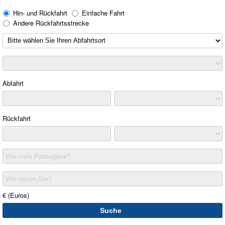
Hin- und Rückfahrt
Einfache Fahrt
Andere Rückfahrtsstrecke
Abfahrt
Rückfahrt
Wie viele Passagiere?
Wie reisen Sie?
€ (Euros)
Suche