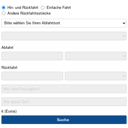
Hin- und Rückfahrt
Einfache Fahrt
Andere Rückfahrtsstrecke
Abfahrt
Rückfahrt
Wie viele Passagiere?
Wie reisen Sie?
€ (Euros)
Suche