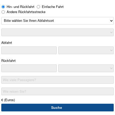
Hin- und Rückfahrt
Einfache Fahrt
Andere Rückfahrtsstrecke
Abfahrt
Rückfahrt
Wie viele Passagiere?
Wie reisen Sie?
€ (Euros)
Suche