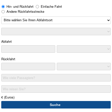
Hin- und Rückfahrt
Einfache Fahrt
Andere Rückfahrtsstrecke
Abfahrt
Rückfahrt
Wie viele Passagiere?
Wie reisen Sie?
€ (Euros)
Suche